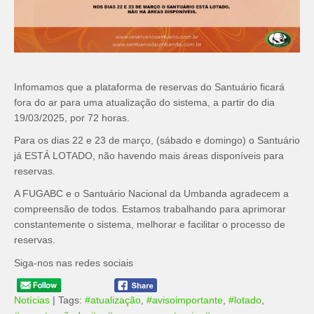
Infomamos que a plataforma de reservas do Santuário ficará
fora do ar para uma atualização do sistema, a partir do dia
19/03/2025, por 72 horas.
Para os dias 22 e 23 de março, (sábado e domingo) o Santuário
já ESTÁ LOTADO, não havendo mais áreas disponíveis para
reservas.
A FUGABC e o Santuário Nacional da Umbanda agradecem a
compreensão de todos. Estamos trabalhando para aprimorar
constantemente o sistema, melhorar e facilitar o processo de
reservas.
Siga-nos nas redes sociais
Notícias
| Tags:
#atualização
,
#avisoimportante
,
#lotado
,