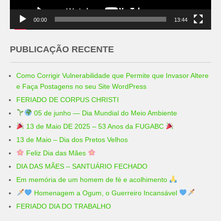
00:00
13:44
PUBLICAÇÃO RECENTE
Como Corrigir Vulnerabilidade que Permite que Invasor Altere
e Faça Postagens no seu Site WordPress
FERIADO DE CORPUS CHRISTI
05 de junho — Dia Mundial do Meio Ambiente
13 de Maio DE 2025 – 53 Anos da FUGABC
13 de Maio – Dia dos Pretos Velhos
Feliz Dia das Mães
DIA DAS MÃES – SANTUÁRIO FECHADO
Em memória de um homem de fé e acolhimento
Homenagem a Ogum, o Guerreiro Incansável
FERIADO DIA DO TRABALHO