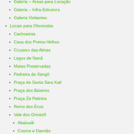
Galeria – Áreas para Locação
Galeria – Infra-Estrutura
Galeria Visitantes
Locais para Oferendas
Cachoeiras
Casa dos Pretos-Velhos
Cruzeiro das Almas
Lagos de Nanã
Matas Preservadas
Pedreira de Xangô
Praça de Santa Sara Kali
Praça dos Baianos
Praça Zé Pelintra
Reino dos Exus
Vale dos Orixás®
Abaluaiê
Cosme e Damião