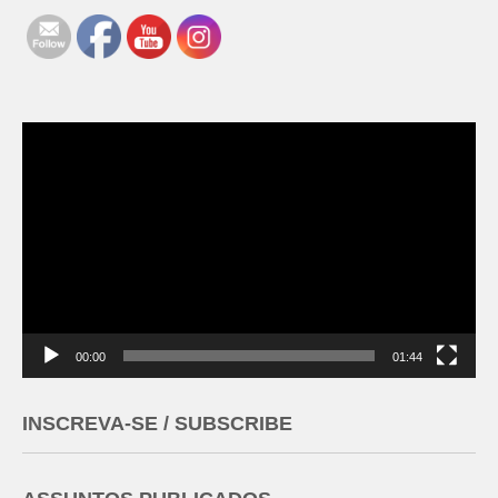
Tocador
de
vídeo
00:00
01:44
INSCREVA-SE / SUBSCRIBE