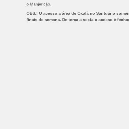
o Manjericão.
OBS.:
O acesso a área de Oxalá no Santuário somen
finais de semana. De terça a sexta o acesso é fecha