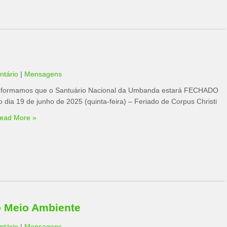
tário
|
Mensagens
nformamos que o Santuário Nacional da Umbanda estará FECHADO
o dia 19 de junho de 2025 (quinta-feira) – Feriado de Corpus Christi
ead More »
o Meio Ambiente
tário
|
Mensagens