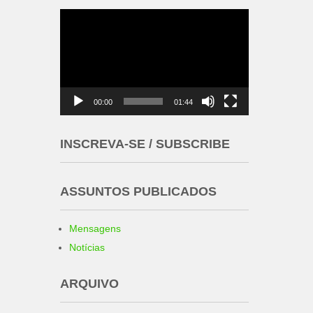
Tocador
de
vídeo
00:00
01:44
INSCREVA-SE / SUBSCRIBE
ASSUNTOS PUBLICADOS
Mensagens
Notícias
ARQUIVO