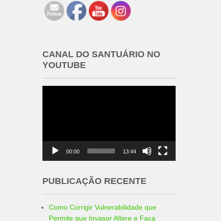
CANAL DO SANTUÁRIO NO
YOUTUBE
Tocador
de
vídeo
00:00
13:44
PUBLICAÇÃO RECENTE
Como Corrigir Vulnerabilidade que
Permite que Invasor Altere e Faça