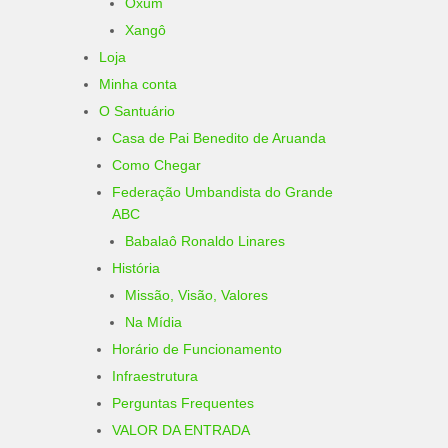
Oxum
Xangô
Loja
Minha conta
O Santuário
Casa de Pai Benedito de Aruanda
Como Chegar
Federação Umbandista do Grande
ABC
Babalaô Ronaldo Linares
História
Missão, Visão, Valores
Na Mídia
Horário de Funcionamento
Infraestrutura
Perguntas Frequentes
VALOR DA ENTRADA