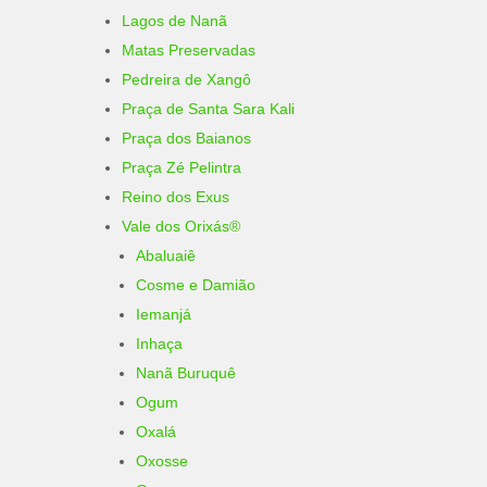
Lagos de Nanã
Matas Preservadas
Pedreira de Xangô
Praça de Santa Sara Kali
Praça dos Baianos
Praça Zé Pelintra
Reino dos Exus
Vale dos Orixás®
Abaluaiê
Cosme e Damião
Iemanjá
Inhaça
Nanã Buruquê
Ogum
Oxalá
Oxosse