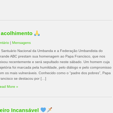
 acolhimento
tário
|
Mensagens
 Santuário Nacional da Umbanda e a Federação Umbandista do
rande ABC prestam sua homenagem ao Papa Francisco, que nos
eixou recentemente e será sepultado neste sábado. Um homem cuja
rajetória foi marcada pela humildade, pelo diálogo e pelo compromisso
om os mais vulneráveis. Conhecido como o “padre dos pobres”, Papa
rancisco se destacou por […]
ead More »
iro Incansável