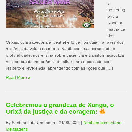
s
homenag
ens a
Nanã, a
matriarca
dos
Orixás, cuja sabedoria ancestral e força nos guiam através dos
mistérios da vida e da morte. Nanã, com sua serenidade e
profundidade, nos ensina sobre paciência e transformação. Ela
nos lembra da importância de olhar para o passado com
respeito e reverência, aprendendo com as lições que […]
Read More »
Celebremos a grandeza de Xangô, o
Orixá da justiça e da coragem!
By Santuário da Umbanda
|
24/06/2024
|
Nenhum comentário
|
Mensagens