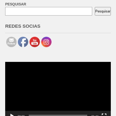
PESQUISAR
Pesquisar
REDES SOCIAS
Tocador
de
vídeo