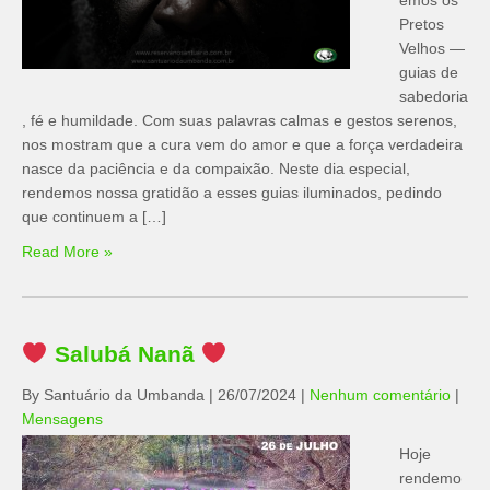
emos os
Pretos
Velhos —
guias de
sabedoria
, fé e humildade. Com suas palavras calmas e gestos serenos,
nos mostram que a cura vem do amor e que a força verdadeira
nasce da paciência e da compaixão. Neste dia especial,
rendemos nossa gratidão a esses guias iluminados, pedindo
que continuem a […]
Read More »
Salubá Nanã
By Santuário da Umbanda
|
26/07/2024
|
Nenhum comentário
|
Mensagens
Hoje
rendemo