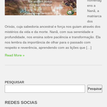
homenag
ens a
Nanã, a
matriarca
dos
Orixás, cuja sabedoria ancestral e força nos guiam através dos
mistérios da vida e da morte. Nanã, com sua serenidade e
profundidade, nos ensina sobre paciência e transformação. Ela
nos lembra da importância de olhar para o passado com
respeito e reverência, aprendendo com as lições que […]
Read More »
PESQUISAR
Pesquisar
REDES SOCIAS