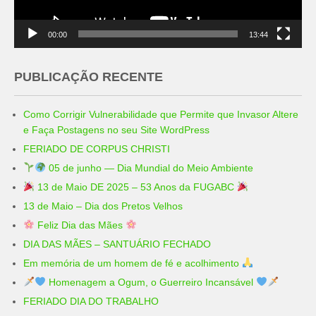
00:00
13:44
PUBLICAÇÃO RECENTE
Como Corrigir Vulnerabilidade que Permite que Invasor Altere
e Faça Postagens no seu Site WordPress
FERIADO DE CORPUS CHRISTI
05 de junho — Dia Mundial do Meio Ambiente
13 de Maio DE 2025 – 53 Anos da FUGABC
13 de Maio – Dia dos Pretos Velhos
Feliz Dia das Mães
DIA DAS MÃES – SANTUÁRIO FECHADO
Em memória de um homem de fé e acolhimento
Homenagem a Ogum, o Guerreiro Incansável
FERIADO DIA DO TRABALHO