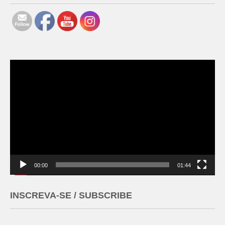
Tocador
de
vídeo
00:00
01:44
INSCREVA-SE / SUBSCRIBE