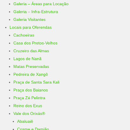
Galeria – Áreas para Locação
Galeria – Infra-Estrutura
Galeria Visitantes
Locais para Oferendas
Cachoeiras
Casa dos Pretos-Velhos
Cruzeiro das Almas
Lagos de Nanã
Matas Preservadas
Pedreira de Xangô
Praça de Santa Sara Kali
Praça dos Baianos
Praça Zé Pelintra
Reino dos Exus
Vale dos Orixás®
Abaluaiê
Cosme e Damião