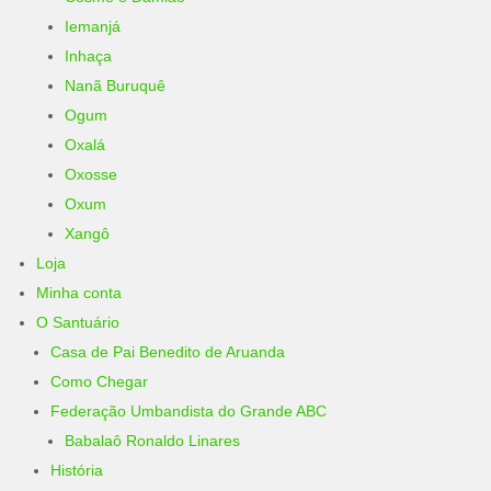
Iemanjá
Inhaça
Nanã Buruquê
Ogum
Oxalá
Oxosse
Oxum
Xangô
Loja
Minha conta
O Santuário
Casa de Pai Benedito de Aruanda
Como Chegar
Federação Umbandista do Grande ABC
Babalaô Ronaldo Linares
História