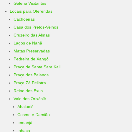
Galeria Visitantes
Locais para Oferendas
Cachoeiras
Casa dos Pretos-Velhos
Cruzeiro das Almas
Lagos de Nanã
Matas Preservadas
Pedreira de Xangô
Praça de Santa Sara Kali
Praça dos Baianos
Praça Zé Pelintra
Reino dos Exus
Vale dos Orixás®
Abaluaiê
Cosme e Damião
Iemanjá
Inhaça