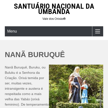
Skip
SANTUÁRIO NACIONAL DA
to
UMBANDA
content
Vale dos Orixás®
Menu
NANÃ BURUQUÊ
Nanã Buruquê, Buruku, ou
Buluku é a Senhora da
Criação. Orixá temida por
ser, muitas vezes,
intransigente e austera é
respeitada como a mais
velha das
Yabás
(orixá
feminino). De temperamento