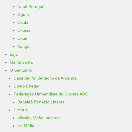
Nanã Buruquê
Ogum
Oxalá
Oxosse
Oxum
Xangô
Loja
Minha conta
O Santuário
Casa de Pai Benedito de Aruanda
Como Chegar
Federação Umbandista do Grande ABC
Babalaô Ronaldo Linares
História
Missão, Visão, Valores
Na Mídia