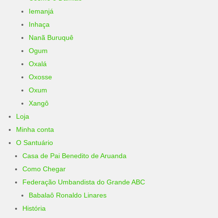
Iemanjá
Inhaça
Nanã Buruquê
Ogum
Oxalá
Oxosse
Oxum
Xangô
Loja
Minha conta
O Santuário
Casa de Pai Benedito de Aruanda
Como Chegar
Federação Umbandista do Grande ABC
Babalaô Ronaldo Linares
História