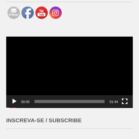
Tocador
de
vídeo
00:00
01:44
INSCREVA-SE / SUBSCRIBE