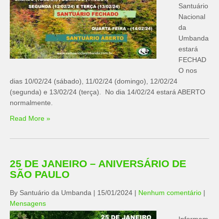
Santuário
Nacional
da
Umbanda
estará
FECHAD
O nos
dias 10/02/24 (sábado), 11/02/24 (domingo), 12/02/24
(segunda) e 13/02/24 (terça). No dia 14/02/24 estará ABERTO
normalmente.
Read More »
25 DE JANEIRO – ANIVERSÁRIO DE
SÃO PAULO
By Santuário da Umbanda
|
15/01/2024
|
Nenhum comentário
|
Mensagens
Informam