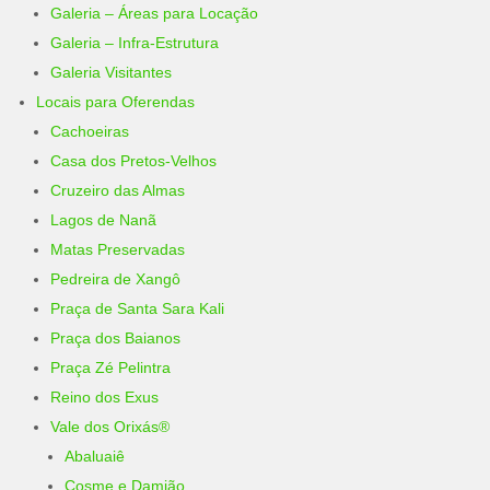
Galeria – Áreas para Locação
Galeria – Infra-Estrutura
Galeria Visitantes
Locais para Oferendas
Cachoeiras
Casa dos Pretos-Velhos
Cruzeiro das Almas
Lagos de Nanã
Matas Preservadas
Pedreira de Xangô
Praça de Santa Sara Kali
Praça dos Baianos
Praça Zé Pelintra
Reino dos Exus
Vale dos Orixás®
Abaluaiê
Cosme e Damião