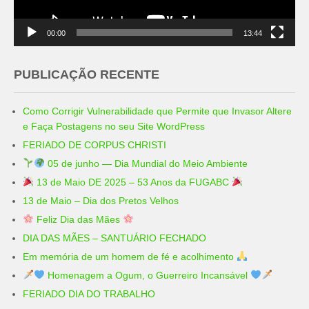
00:00
13:44
PUBLICAÇÃO RECENTE
Como Corrigir Vulnerabilidade que Permite que Invasor Altere
e Faça Postagens no seu Site WordPress
FERIADO DE CORPUS CHRISTI
05 de junho — Dia Mundial do Meio Ambiente
13 de Maio DE 2025 – 53 Anos da FUGABC
13 de Maio – Dia dos Pretos Velhos
Feliz Dia das Mães
DIA DAS MÃES – SANTUÁRIO FECHADO
Em memória de um homem de fé e acolhimento
Homenagem a Ogum, o Guerreiro Incansável
FERIADO DIA DO TRABALHO