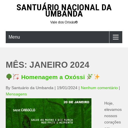
Skip
SANTUÁRIO NACIONAL DA
to
UMBANDA
content
Vale dos Orixás®
Menu
MÊS:
JANEIRO 2024
Homenagem a Oxóssi
By Santuário da Umbanda
|
19/01/2024
|
Nenhum comentário
|
Mensagens
Hoje,
elevamos
nossos
corações