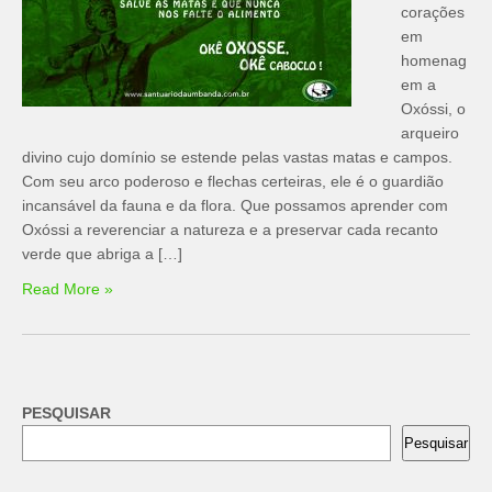
corações
em
homenag
em a
Oxóssi, o
arqueiro
divino cujo domínio se estende pelas vastas matas e campos.
Com seu arco poderoso e flechas certeiras, ele é o guardião
incansável da fauna e da flora. Que possamos aprender com
Oxóssi a reverenciar a natureza e a preservar cada recanto
verde que abriga a […]
Read More »
PESQUISAR
Pesquisar