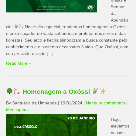
Matas e
Senhor
da
Abundân
cia!
Neste dia especial, rendemos homenagens a Oxóssi,
o orixá caçador de vasta sabedoria e protetor dos seres e das
florestas. Seu arco e flecha simbolizam a busca constante pelo
conhecimento e o sustento necessário à vida. Que Oxóssi, com
sua precisão e visão […]
Read More »
Homenagem a Oxóssi
By Santuário da Umbanda
|
19/01/2024
|
Nenhum comentário
|
Mensagens
Hoje,
elevamos
nossos