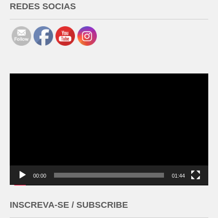
REDES SOCIAS
Tocador
de
vídeo
00:00
01:44
INSCREVA-SE / SUBSCRIBE