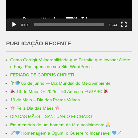
00:00
13:44
PUBLICAÇÃO RECENTE
Como Corrigir Vulnerabilidade que Permite que Invasor Altere
e Faça Postagens no seu Site WordPress
FERIADO DE CORPUS CHRISTI
05 de junho — Dia Mundial do Meio Ambiente
13 de Maio DE 2025 – 53 Anos da FUGABC
13 de Maio – Dia dos Pretos Velhos
Feliz Dia das Mães
DIA DAS MÃES – SANTUÁRIO FECHADO
Em memória de um homem de fé e acolhimento
Homenagem a Ogum, o Guerreiro Incansável