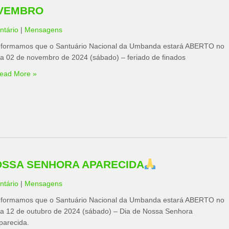
OVEMBRO
tário
|
Mensagens
nformamos que o Santuário Nacional da Umbanda estará ABERTO no
ia 02 de novembro de 2024 (sábado) – feriado de finados
ead More »
NOSSA SENHORA APARECIDA
tário
|
Mensagens
nformamos que o Santuário Nacional da Umbanda estará ABERTO no
ia 12 de outubro de 2024 (sábado) – Dia de Nossa Senhora
parecida.