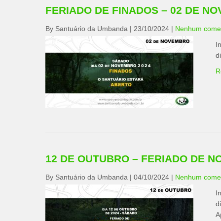
FERIADO DE FINADOS – 02 DE N
By Santuário da Umbanda
|
23/10/2024
|
Nenhum comen
I
d
R
12 DE OUTUBRO – FERIADO DE 
By Santuário da Umbanda
|
04/10/2024
|
Nenhum comen
I
d
A