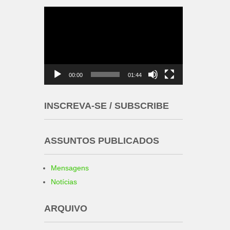
Tocador
de
vídeo
00:00
01:44
INSCREVA-SE / SUBSCRIBE
ASSUNTOS PUBLICADOS
Mensagens
Notícias
ARQUIVO