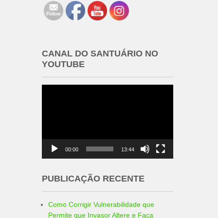
CANAL DO SANTUÁRIO NO
YOUTUBE
Tocador
de
vídeo
00:00
13:44
PUBLICAÇÃO RECENTE
Como Corrigir Vulnerabilidade que
Permite que Invasor Altere e Faça