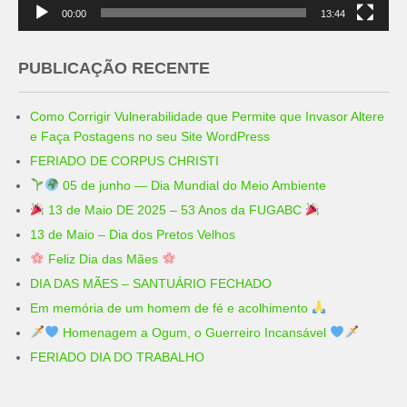
00:00
13:44
PUBLICAÇÃO RECENTE
Como Corrigir Vulnerabilidade que Permite que Invasor Altere
e Faça Postagens no seu Site WordPress
FERIADO DE CORPUS CHRISTI
05 de junho — Dia Mundial do Meio Ambiente
13 de Maio DE 2025 – 53 Anos da FUGABC
13 de Maio – Dia dos Pretos Velhos
Feliz Dia das Mães
DIA DAS MÃES – SANTUÁRIO FECHADO
Em memória de um homem de fé e acolhimento
Homenagem a Ogum, o Guerreiro Incansável
FERIADO DIA DO TRABALHO