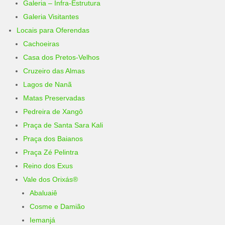
Galeria – Infra-Estrutura
Galeria Visitantes
Locais para Oferendas
Cachoeiras
Casa dos Pretos-Velhos
Cruzeiro das Almas
Lagos de Nanã
Matas Preservadas
Pedreira de Xangô
Praça de Santa Sara Kali
Praça dos Baianos
Praça Zé Pelintra
Reino dos Exus
Vale dos Orixás®
Abaluaiê
Cosme e Damião
Iemanjá