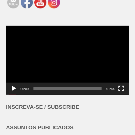
Tocador
de
vídeo
00:00
01:44
INSCREVA-SE / SUBSCRIBE
ASSUNTOS PUBLICADOS