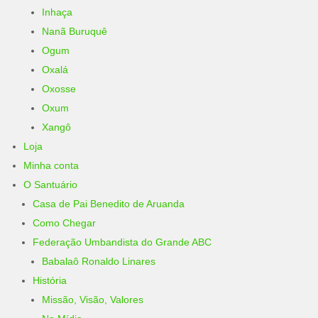
Inhaça
Nanã Buruquê
Ogum
Oxalá
Oxosse
Oxum
Xangô
Loja
Minha conta
O Santuário
Casa de Pai Benedito de Aruanda
Como Chegar
Federação Umbandista do Grande ABC
Babalaô Ronaldo Linares
História
Missão, Visão, Valores