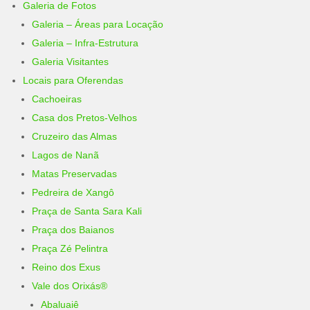
Galeria de Fotos
Galeria – Áreas para Locação
Galeria – Infra-Estrutura
Galeria Visitantes
Locais para Oferendas
Cachoeiras
Casa dos Pretos-Velhos
Cruzeiro das Almas
Lagos de Nanã
Matas Preservadas
Pedreira de Xangô
Praça de Santa Sara Kali
Praça dos Baianos
Praça Zé Pelintra
Reino dos Exus
Vale dos Orixás®
Abaluaiê