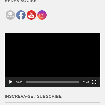
REDES SOCIAS
Tocador
de
vídeo
00:00
01:44
INSCREVA-SE / SUBSCRIBE