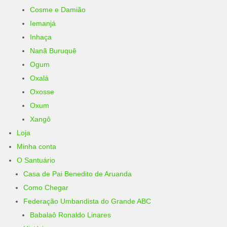
Cosme e Damião
Iemanjá
Inhaça
Nanã Buruquê
Ogum
Oxalá
Oxosse
Oxum
Xangô
Loja
Minha conta
O Santuário
Casa de Pai Benedito de Aruanda
Como Chegar
Federação Umbandista do Grande ABC
Babalaô Ronaldo Linares