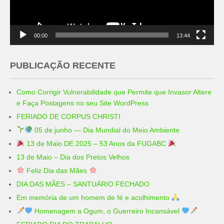
00:00
13:44
PUBLICAÇÃO RECENTE
Como Corrigir Vulnerabilidade que Permite que Invasor Altere
e Faça Postagens no seu Site WordPress
FERIADO DE CORPUS CHRISTI
05 de junho — Dia Mundial do Meio Ambiente
13 de Maio DE 2025 – 53 Anos da FUGABC
13 de Maio – Dia dos Pretos Velhos
Feliz Dia das Mães
DIA DAS MÃES – SANTUÁRIO FECHADO
Em memória de um homem de fé e acolhimento
Homenagem a Ogum, o Guerreiro Incansável