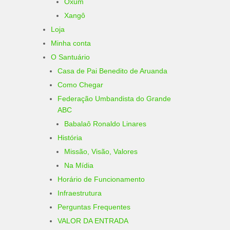
Oxum
Xangô
Loja
Minha conta
O Santuário
Casa de Pai Benedito de Aruanda
Como Chegar
Federação Umbandista do Grande
ABC
Babalaô Ronaldo Linares
História
Missão, Visão, Valores
Na Mídia
Horário de Funcionamento
Infraestrutura
Perguntas Frequentes
VALOR DA ENTRADA