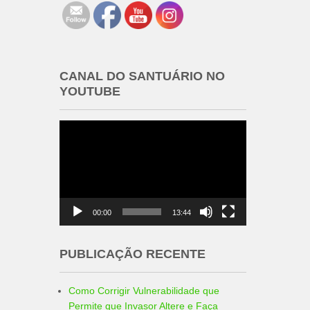
CANAL DO SANTUÁRIO NO
YOUTUBE
Tocador
de
vídeo
00:00
13:44
PUBLICAÇÃO RECENTE
Como Corrigir Vulnerabilidade que
Permite que Invasor Altere e Faça