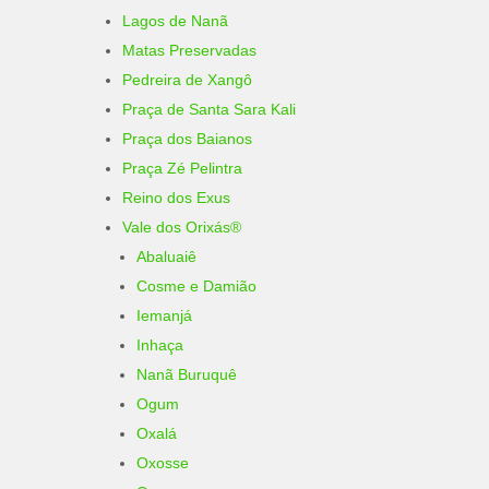
Lagos de Nanã
Matas Preservadas
Pedreira de Xangô
Praça de Santa Sara Kali
Praça dos Baianos
Praça Zé Pelintra
Reino dos Exus
Vale dos Orixás®
Abaluaiê
Cosme e Damião
Iemanjá
Inhaça
Nanã Buruquê
Ogum
Oxalá
Oxosse