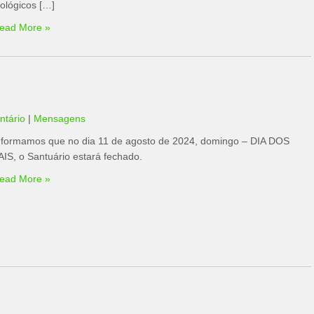
iológicos […]
ead More »
tário
|
Mensagens
nformamos que no dia 11 de agosto de 2024, domingo – DIA DOS
AIS, o Santuário estará fechado.
ead More »