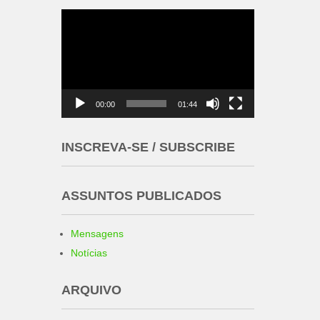
Tocador
de
vídeo
00:00
01:44
INSCREVA-SE / SUBSCRIBE
ASSUNTOS PUBLICADOS
Mensagens
Notícias
ARQUIVO