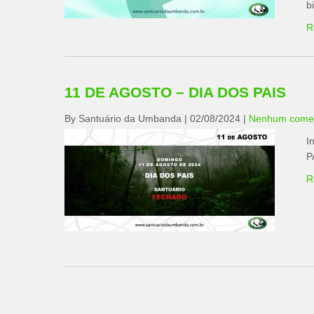
b
R
11 DE AGOSTO – DIA DOS PAIS
By Santuário da Umbanda
|
02/08/2024
|
Nenhum comen
I
P
R