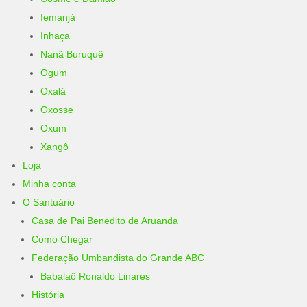
Iemanjá
Inhaça
Nanã Buruquê
Ogum
Oxalá
Oxosse
Oxum
Xangô
Loja
Minha conta
O Santuário
Casa de Pai Benedito de Aruanda
Como Chegar
Federação Umbandista do Grande ABC
Babalaô Ronaldo Linares
História