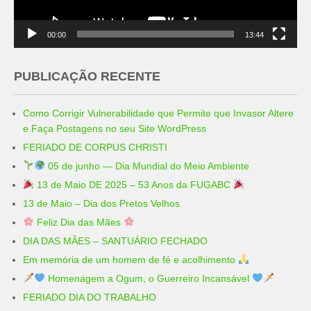
00:00
13:44
PUBLICAÇÃO RECENTE
Como Corrigir Vulnerabilidade que Permite que Invasor Altere
e Faça Postagens no seu Site WordPress
FERIADO DE CORPUS CHRISTI
05 de junho — Dia Mundial do Meio Ambiente
13 de Maio DE 2025 – 53 Anos da FUGABC
13 de Maio – Dia dos Pretos Velhos
Feliz Dia das Mães
DIA DAS MÃES – SANTUÁRIO FECHADO
Em memória de um homem de fé e acolhimento
Homenagem a Ogum, o Guerreiro Incansável
FERIADO DIA DO TRABALHO