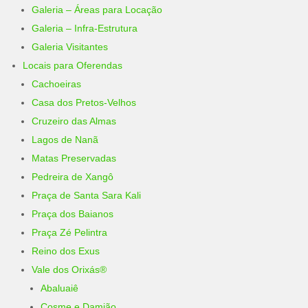
Galeria – Áreas para Locação
Galeria – Infra-Estrutura
Galeria Visitantes
Locais para Oferendas
Cachoeiras
Casa dos Pretos-Velhos
Cruzeiro das Almas
Lagos de Nanã
Matas Preservadas
Pedreira de Xangô
Praça de Santa Sara Kali
Praça dos Baianos
Praça Zé Pelintra
Reino dos Exus
Vale dos Orixás®
Abaluaiê
Cosme e Damião