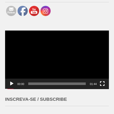
Tocador
de
vídeo
00:00
01:44
INSCREVA-SE / SUBSCRIBE