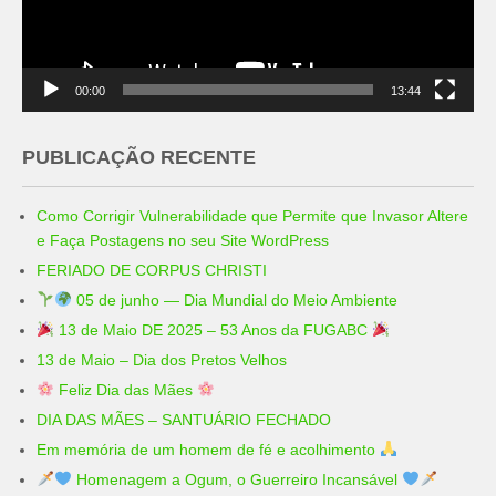
00:00
13:44
PUBLICAÇÃO RECENTE
Como Corrigir Vulnerabilidade que Permite que Invasor Altere
e Faça Postagens no seu Site WordPress
FERIADO DE CORPUS CHRISTI
05 de junho — Dia Mundial do Meio Ambiente
13 de Maio DE 2025 – 53 Anos da FUGABC
13 de Maio – Dia dos Pretos Velhos
Feliz Dia das Mães
DIA DAS MÃES – SANTUÁRIO FECHADO
Em memória de um homem de fé e acolhimento
Homenagem a Ogum, o Guerreiro Incansável