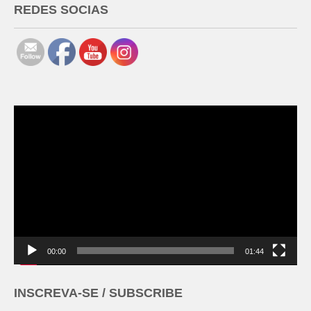
REDES SOCIAS
Tocador
de
vídeo
00:00
01:44
INSCREVA-SE / SUBSCRIBE