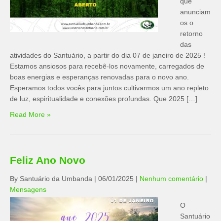
que
anunciam
os o
retorno
das
atividades do Santuário, a partir do dia 07 de janeiro de 2025 !
Estamos ansiosos para recebê-los novamente, carregados de
boas energias e esperanças renovadas para o novo ano.
Esperamos todos vocês para juntos cultivarmos um ano repleto
de luz, espiritualidade e conexões profundas. Que 2025 […]
Read More »
Feliz Ano Novo
By Santuário da Umbanda
|
06/01/2025
|
Nenhum comentário
|
Mensagens
O
Santuário