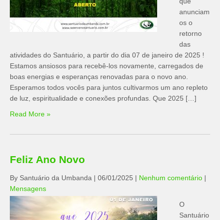
que
anunciam
os o
retorno
das
atividades do Santuário, a partir do dia 07 de janeiro de 2025 !
Estamos ansiosos para recebê-los novamente, carregados de
boas energias e esperanças renovadas para o novo ano.
Esperamos todos vocês para juntos cultivarmos um ano repleto
de luz, espiritualidade e conexões profundas. Que 2025 […]
Read More »
Feliz Ano Novo
By Santuário da Umbanda
|
06/01/2025
|
Nenhum comentário
|
Mensagens
O
Santuário