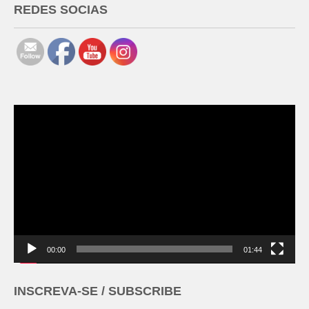
REDES SOCIAS
Tocador
de
vídeo
00:00
01:44
INSCREVA-SE / SUBSCRIBE