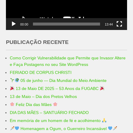
00:00
13:44
PUBLICAÇÃO RECENTE
Como Corrigir Vulnerabilidade que Permite que Invasor Altere
e Faça Postagens no seu Site WordPress
FERIADO DE CORPUS CHRISTI
05 de junho — Dia Mundial do Meio Ambiente
13 de Maio DE 2025 – 53 Anos da FUGABC
13 de Maio – Dia dos Pretos Velhos
Feliz Dia das Mães
DIA DAS MÃES – SANTUÁRIO FECHADO
Em memória de um homem de fé e acolhimento
Homenagem a Ogum, o Guerreiro Incansável